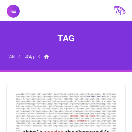
TAG
وبلاگ
TAG