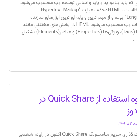
ی که باید بیاموزید و پایه و اساس توسعه وب محسوب می‌شود
HTMLاست . HTMLمخفف عبارت “Hypertext Markup
Language” بوده و از مهم ‌ترین و پایه‌ ای ‌ترین ابزارهای سازنده
صفحات وب محسوب می‌شود HTML .از بخش‌های مختلفی مانند
تگ‌ها (Tags)، ویژگی‌ها (Properties) و عناصر(Elements) تشکیل
.
نحوه استفاده از Quick Share در
وز
, ۱۴۰۲
اشتراک‌گذاری سریع سامسونگ Quick Share اکنون در رایانه شخصی