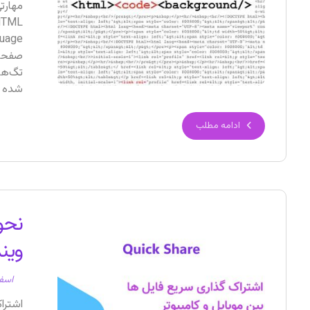
مهارت
شده ..
ادامه مطلب
ویند
اسفند ۱۷