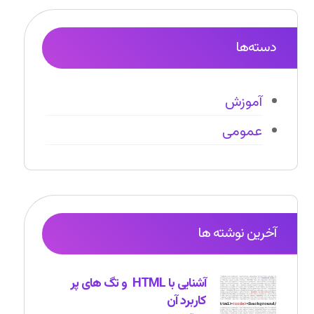
دسته‌ها
آموزش
عمومی
آخرین نوشته ها
آشنایی با HTML و تگ های پر
کاربرد آن