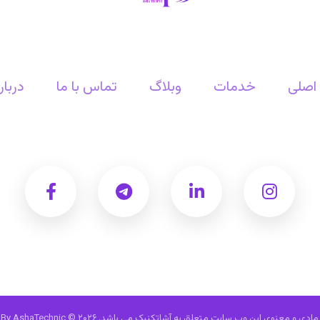
اصلی
خدمات
وبلاگ
تماس با ما
دربار
و معنوی این وب سایت متعلق به آشاتکنیک می باشد. Designed By AshaTechnic © ۲۰۲۶