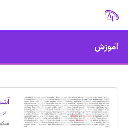
آموزش
آشنایی با ML
آبان ۱۸, ۰۳
هنگام